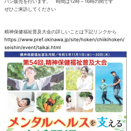
パン販売を行います。 時間は12時～16時の間です
ぜひご来訪してください
精神保健福祉普及大会の詳しいことは下記リンクから
https://www.pref.okinawa.jp/site/hoken/chiikihoken/
seishin/event/taikai.html