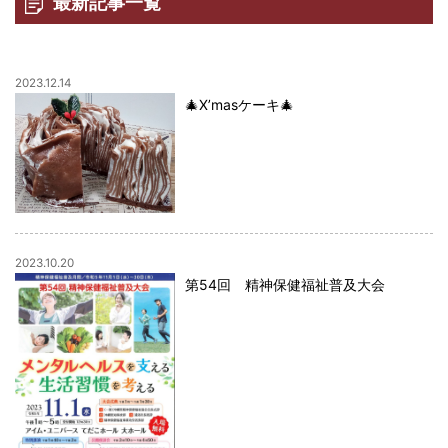
最新記事一覧
2023.12.14
🎄X’masケーキ🎄
2023.10.20
第54回 精神保健福祉普及大会